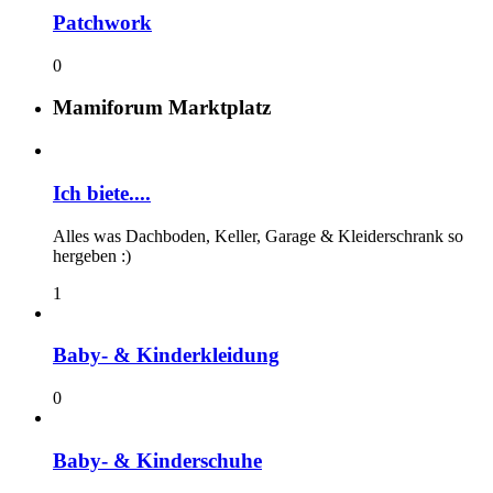
Patchwork
0
Mamiforum Marktplatz
Ich biete....
Alles was Dachboden, Keller, Garage & Kleiderschrank so
hergeben :)
1
Baby- & Kinderkleidung
0
Baby- & Kinderschuhe