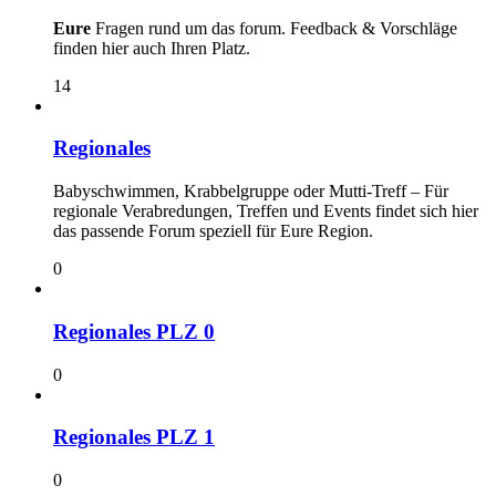
Eure
Fragen rund um das forum. Feedback & Vorschläge
finden hier auch Ihren Platz.
14
Regionales
Babyschwimmen, Krabbelgruppe oder Mutti-Treff – Für
regionale Verabredungen, Treffen und Events findet sich hier
das passende Forum speziell für Eure Region.
0
Regionales PLZ 0
0
Regionales PLZ 1
0