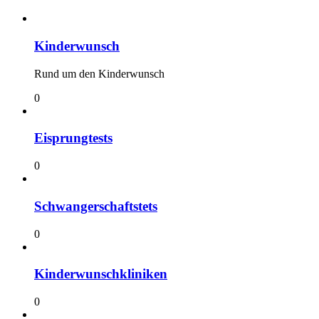
Kinderwunsch
Rund um den Kinderwunsch
0
Eisprungtests
0
Schwangerschaftstets
0
Kinderwunschkliniken
0