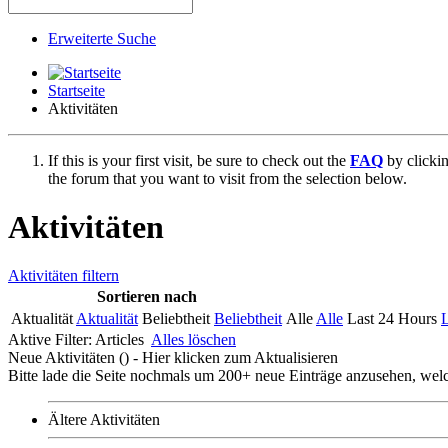
Erweiterte Suche
Startseite
Aktivitäten
If this is your first visit, be sure to check out the
FAQ
by clicki
the forum that you want to visit from the selection below.
Aktivitäten
Aktivitäten filtern
Sortieren nach
Aktualität
Aktualität
Beliebtheit
Beliebtheit
Alle
Alle
Last 24 Hours
L
Aktive Filter:
Articles
Alles löschen
Neue Aktivitäten (
) - Hier klicken zum Aktualisieren
Bitte lade die Seite nochmals um 200+ neue Einträge anzusehen, welc
Ältere Aktivitäten