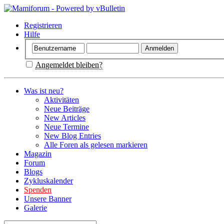
Registrieren
Hilfe
Angemeldet bleiben?
Was ist neu?
Aktivitäten
Neue Beiträge
New Articles
Neue Termine
New Blog Entries
Alle Foren als gelesen markieren
Magazin
Forum
Blogs
Zykluskalender
Spenden
Unsere Banner
Galerie