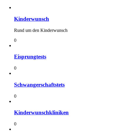
Kinderwunsch
Rund um den Kinderwunsch
0
Eisprungtests
0
Schwangerschaftstets
0
Kinderwunschkliniken
0