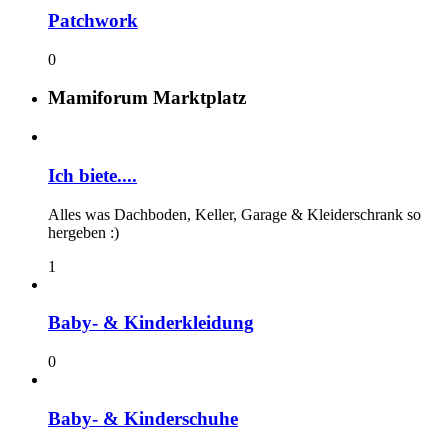
Patchwork
0
Mamiforum Marktplatz
Ich biete....
Alles was Dachboden, Keller, Garage & Kleiderschrank so
hergeben :)
1
Baby- & Kinderkleidung
0
Baby- & Kinderschuhe