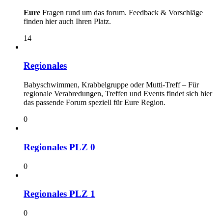
Eure
Fragen rund um das forum. Feedback & Vorschläge
finden hier auch Ihren Platz.
14
Regionales
Babyschwimmen, Krabbelgruppe oder Mutti-Treff – Für
regionale Verabredungen, Treffen und Events findet sich hier
das passende Forum speziell für Eure Region.
0
Regionales PLZ 0
0
Regionales PLZ 1
0