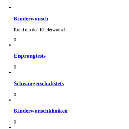
Kinderwunsch
Rund um den Kinderwunsch
0
Eisprungtests
0
Schwangerschaftstets
0
Kinderwunschkliniken
0