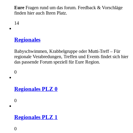
Eure
Fragen rund um das forum. Feedback & Vorschläge
finden hier auch Ihren Platz.
14
Regionales
Babyschwimmen, Krabbelgruppe oder Mutti-Treff – Für
regionale Verabredungen, Treffen und Events findet sich hier
das passende Forum speziell für Eure Region.
0
Regionales PLZ 0
0
Regionales PLZ 1
0