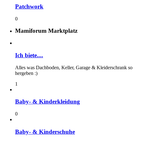
Patchwork
0
Mamiforum Marktplatz
Ich biete....
Alles was Dachboden, Keller, Garage & Kleiderschrank so
hergeben :)
1
Baby- & Kinderkleidung
0
Baby- & Kinderschuhe