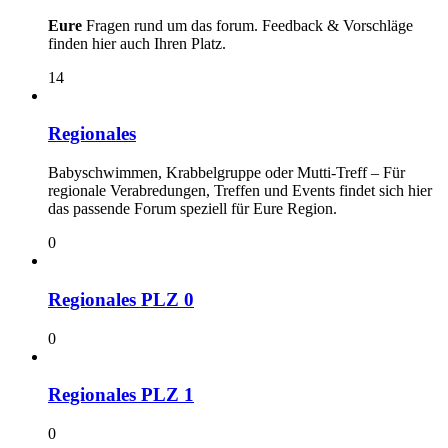
Eure
Fragen rund um das forum. Feedback & Vorschläge
finden hier auch Ihren Platz.
14
Regionales
Babyschwimmen, Krabbelgruppe oder Mutti-Treff – Für
regionale Verabredungen, Treffen und Events findet sich hier
das passende Forum speziell für Eure Region.
0
Regionales PLZ 0
0
Regionales PLZ 1
0