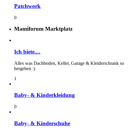
Patchwork
0
Mamiforum Marktplatz
Ich biete....
Alles was Dachboden, Keller, Garage & Kleiderschrank so
hergeben :)
1
Baby- & Kinderkleidung
0
Baby- & Kinderschuhe