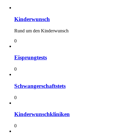
Kinderwunsch
Rund um den Kinderwunsch
0
Eisprungtests
0
Schwangerschaftstets
0
Kinderwunschkliniken
0