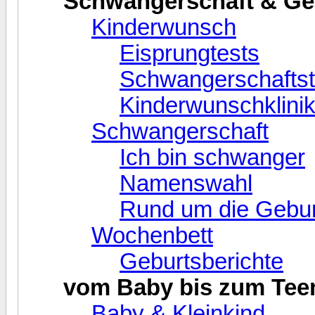
Schwangerschaft & Ge
Kinderwunsch
Eisprungtests
Schwangerschaftst
Kinderwunschklini
Schwangerschaft
Ich bin schwanger
Namenswahl
Rund um die Gebur
Wochenbett
Geburtsberichte
vom Baby bis zum Tee
Baby & Kleinkind