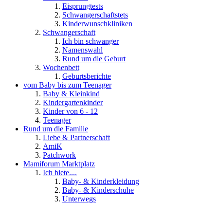
Eisprungtests
Schwangerschaftstets
Kinderwunschkliniken
Schwangerschaft
Ich bin schwanger
Namenswahl
Rund um die Geburt
Wochenbett
Geburtsberichte
vom Baby bis zum Teenager
Baby & Kleinkind
Kindergartenkinder
Kinder von 6 - 12
Teenager
Rund um die Familie
Liebe & Partnerschaft
AmiK
Patchwork
Mamiforum Marktplatz
Ich biete....
Baby- & Kinderkleidung
Baby- & Kinderschuhe
Unterwegs