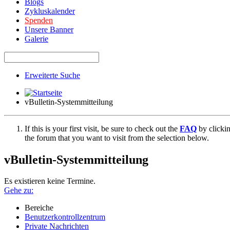
Blogs
Zykluskalender
Spenden
Unsere Banner
Galerie
Erweiterte Suche
vBulletin-Systemmitteilung
If this is your first visit, be sure to check out the
FAQ
by clicki
the forum that you want to visit from the selection below.
vBulletin-Systemmitteilung
Es existieren keine Termine.
Gehe zu:
Bereiche
Benutzerkontrollzentrum
Private Nachrichten