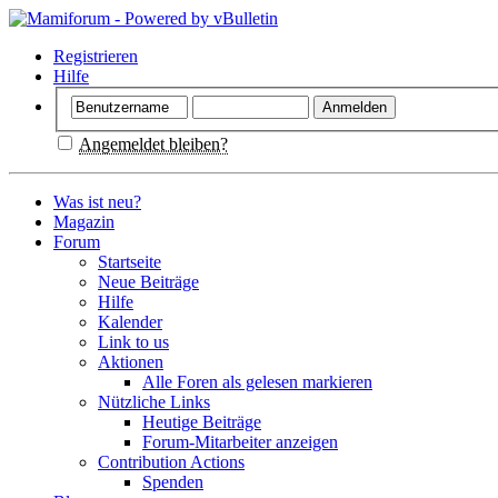
Registrieren
Hilfe
Angemeldet bleiben?
Was ist neu?
Magazin
Forum
Startseite
Neue Beiträge
Hilfe
Kalender
Link to us
Aktionen
Alle Foren als gelesen markieren
Nützliche Links
Heutige Beiträge
Forum-Mitarbeiter anzeigen
Contribution Actions
Spenden