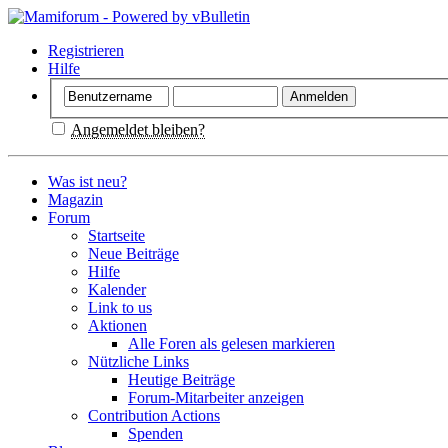
Registrieren
Hilfe
Angemeldet bleiben?
Was ist neu?
Magazin
Forum
Startseite
Neue Beiträge
Hilfe
Kalender
Link to us
Aktionen
Alle Foren als gelesen markieren
Nützliche Links
Heutige Beiträge
Forum-Mitarbeiter anzeigen
Contribution Actions
Spenden