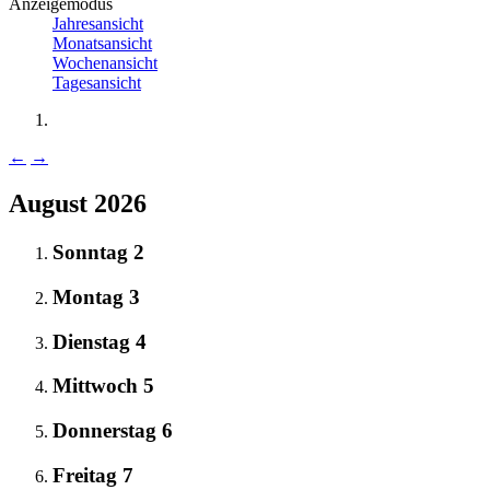
Anzeigemodus
Jahresansicht
Monatsansicht
Wochenansicht
Tagesansicht
←
→
August 2026
Sonntag
2
Montag
3
Dienstag
4
Mittwoch
5
Donnerstag
6
Freitag
7