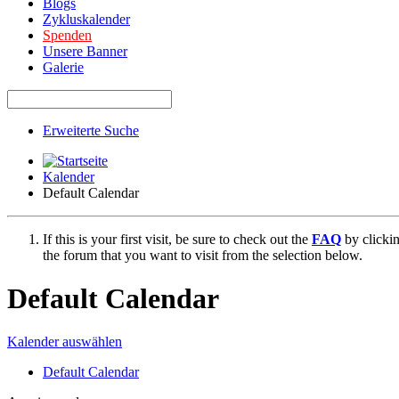
Blogs
Zykluskalender
Spenden
Unsere Banner
Galerie
Erweiterte Suche
Kalender
Default Calendar
If this is your first visit, be sure to check out the
FAQ
by clicki
the forum that you want to visit from the selection below.
Default Calendar
Kalender auswählen
Default Calendar