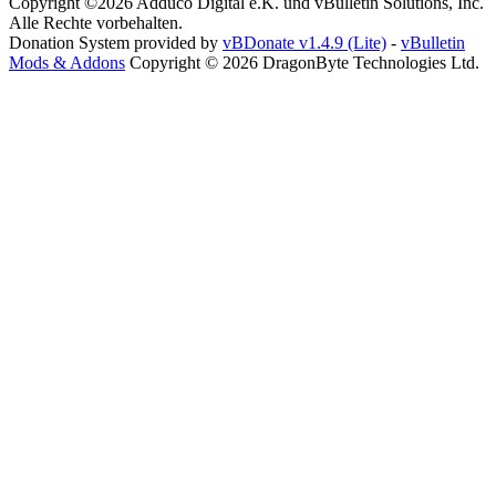
Copyright ©2026 Adduco Digital e.K. und vBulletin Solutions, Inc.
Alle Rechte vorbehalten.
Donation System provided by
vBDonate v1.4.9 (Lite)
-
vBulletin
Mods & Addons
Copyright © 2026 DragonByte Technologies Ltd.