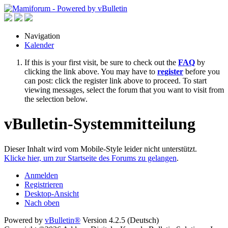
Navigation
Kalender
If this is your first visit, be sure to check out the
FAQ
by
clicking the link above. You may have to
register
before you
can post: click the register link above to proceed. To start
viewing messages, select the forum that you want to visit from
the selection below.
vBulletin-Systemmitteilung
Dieser Inhalt wird vom Mobile-Style leider nicht unterstützt.
Klicke hier, um zur Startseite des Forums zu gelangen
.
Anmelden
Registrieren
Desktop-Ansicht
Nach oben
Powered by
vBulletin®
Version 4.2.5 (Deutsch)