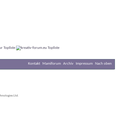
Kontakt
Mamiforum
Archiv
Impressum
Nach oben
hnologies Ltd.