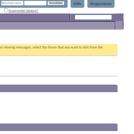
Hilfe
Registrieren
Angemeldet bleiben?
Erweiterte Suche
tart viewing messages, select the forum that you want to visit from the