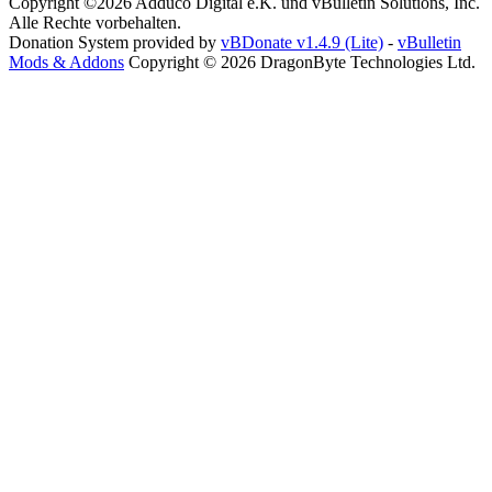
Copyright ©2026 Adduco Digital e.K. und vBulletin Solutions, Inc.
Alle Rechte vorbehalten.
Donation System provided by
vBDonate v1.4.9 (Lite)
-
vBulletin
Mods & Addons
Copyright © 2026 DragonByte Technologies Ltd.