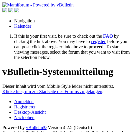
Navigation
Kalender
If this is your first visit, be sure to check out the
FAQ
by
clicking the link above. You may have to
register
before you
can post: click the register link above to proceed. To start
viewing messages, select the forum that you want to visit from
the selection below.
vBulletin-Systemmitteilung
Dieser Inhalt wird vom Mobile-Style leider nicht unterstützt.
Klicke hier, um zur Startseite des Forums zu gelangen
.
Anmelden
Registrieren
Desktop-Ansicht
Nach oben
Powered by
vBulletin®
Version 4.2.5 (Deutsch)