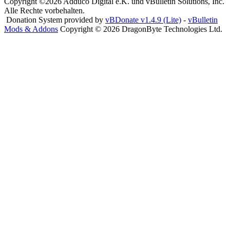
Copyright ©2026 Adduco Digital e.K. und vBulletin Solutions, Inc.
Alle Rechte vorbehalten.
Donation System provided by
vBDonate v1.4.9 (Lite)
-
vBulletin
Mods & Addons
Copyright © 2026 DragonByte Technologies Ltd.