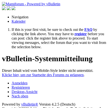
Navigation
Kalender
If this is your first visit, be sure to check out the
FAQ
by
clicking the link above. You may have to
register
before you
can post: click the register link above to proceed. To start
viewing messages, select the forum that you want to visit from
the selection below.
vBulletin-Systemmitteilung
Dieser Inhalt wird vom Mobile-Style leider nicht unterstützt.
Klicke hier, um zur Startseite des Forums zu gelangen
.
Anmelden
Registrieren
Desktop-Ansicht
Nach oben
Powered by
vBulletin®
Version 4.2.5 (Deutsch)