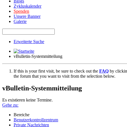
Blogs
Zykluskalender
Spenden
Unsere Banner
Galerie
Erweiterte Suche
vBulletin-Systemmitteilung
If this is your first visit, be sure to check out the
FAQ
by clicki
the forum that you want to visit from the selection below.
vBulletin-Systemmitteilung
Es existieren keine Termine.
Gehe zu:
Bereiche
Benutzerkontrollzentrum
Private Nachrichten