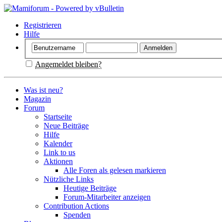
Registrieren
Hilfe
Angemeldet bleiben?
Was ist neu?
Magazin
Forum
Startseite
Neue Beiträge
Hilfe
Kalender
Link to us
Aktionen
Alle Foren als gelesen markieren
Nützliche Links
Heutige Beiträge
Forum-Mitarbeiter anzeigen
Contribution Actions
Spenden