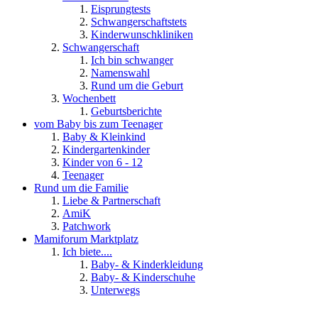
Eisprungtests
Schwangerschaftstets
Kinderwunschkliniken
Schwangerschaft
Ich bin schwanger
Namenswahl
Rund um die Geburt
Wochenbett
Geburtsberichte
vom Baby bis zum Teenager
Baby & Kleinkind
Kindergartenkinder
Kinder von 6 - 12
Teenager
Rund um die Familie
Liebe & Partnerschaft
AmiK
Patchwork
Mamiforum Marktplatz
Ich biete....
Baby- & Kinderkleidung
Baby- & Kinderschuhe
Unterwegs