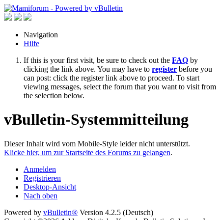
Navigation
Hilfe
If this is your first visit, be sure to check out the
FAQ
by
clicking the link above. You may have to
register
before you
can post: click the register link above to proceed. To start
viewing messages, select the forum that you want to visit from
the selection below.
vBulletin-Systemmitteilung
Dieser Inhalt wird vom Mobile-Style leider nicht unterstützt.
Klicke hier, um zur Startseite des Forums zu gelangen
.
Anmelden
Registrieren
Desktop-Ansicht
Nach oben
Powered by
vBulletin®
Version 4.2.5 (Deutsch)