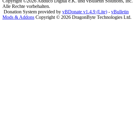
Copyright ©2026 Adduco Digital e.K. und vBulletin Solutions, Inc.
Alle Rechte vorbehalten.
Donation System provided by
vBDonate v1.4.9 (Lite)
-
vBulletin
Mods & Addons
Copyright © 2026 DragonByte Technologies Ltd.