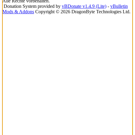
Alle Rechte vorbehalten.
Donation System provided by
vBDonate v1.4.9 (Lite)
-
vBulletin
Mods & Addons
Copyright © 2026 DragonByte Technologies Ltd.