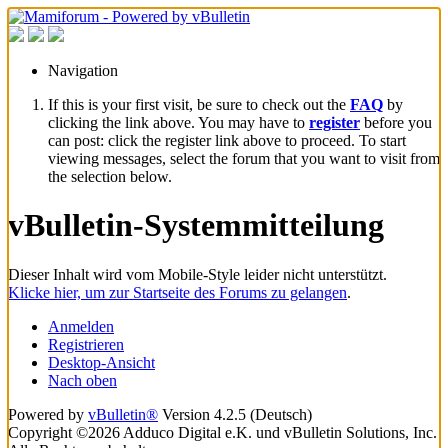
Navigation
If this is your first visit, be sure to check out the
FAQ
by
clicking the link above. You may have to
register
before you
can post: click the register link above to proceed. To start
viewing messages, select the forum that you want to visit from
the selection below.
vBulletin-Systemmitteilung
Dieser Inhalt wird vom Mobile-Style leider nicht unterstützt.
Klicke hier, um zur Startseite des Forums zu gelangen
.
Anmelden
Registrieren
Desktop-Ansicht
Nach oben
Powered by
vBulletin®
Version 4.2.5 (Deutsch)
Copyright ©2026 Adduco Digital e.K. und vBulletin Solutions, Inc.