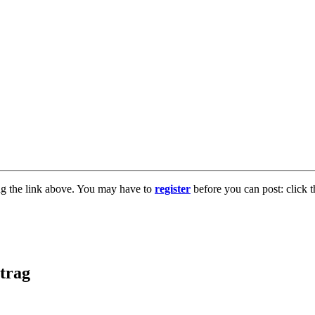
ng the link above. You may have to
register
before you can post: click t
itrag