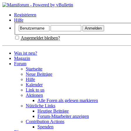
Registrieren
Hilfe
Angemeldet bleiben?
Was ist neu?
Magazin
Forum
Startseite
Neue Beiträge
Hilfe
Kalender
Link to us
Aktionen
Alle Foren als gelesen markieren
Nützliche Links
Heutige Beiträge
Forum-Mitarbeiter anzeigen
Contribution Actions
Spenden