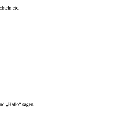
hteln etc.
und „Hallo“ sagen.