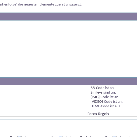
ihenfolge' die neuesten Elemente zuerst angezeigt.
BB-Code
ist
an
.
Smileys
sind
an
.
[IMG]
Code ist
an
.
[VIDEO]
Code ist
an
.
HTML-Code ist
aus
.
Foren-Regeln