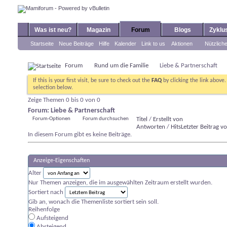
Was ist neu?
Magazin
Forum
Blogs
Zyklu
Startseite
Neue Beiträge
Hilfe
Kalender
Link to us
Aktionen
Nützlich
Forum
Rund um die Familie
Liebe & Partnerschaft
If this is your first visit, be sure to check out the
FAQ
by clicking the link above
selection below.
Zeige Themen 0 bis 0 von 0
Forum:
Liebe & Partnerschaft
Forum-Optionen
Forum durchsuchen
Titel
/
Erstellt von
Antworten
/
Hits
Letzter Beitrag v
In diesem Forum gibt es keine Beiträge.
Anzeige-Eigenschaften
Alter
Nur Themen anzeigen, die im ausgewählten Zeitraum erstellt wurden.
Sortiert nach
Gib an, wonach die Themenliste sortiert sein soll.
Reihenfolge
Aufsteigend
Absteigend