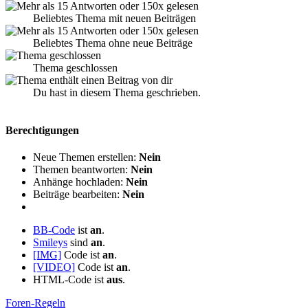
Beliebtes Thema mit neuen Beiträgen
Beliebtes Thema ohne neue Beiträge
Thema geschlossen
Du hast in diesem Thema geschrieben.
Berechtigungen
Neue Themen erstellen:
Nein
Themen beantworten:
Nein
Anhänge hochladen:
Nein
Beiträge bearbeiten:
Nein
BB-Code
ist
an
.
Smileys
sind
an
.
[IMG]
Code ist
an
.
[VIDEO]
Code ist
an
.
HTML-Code ist
aus
.
Foren-Regeln