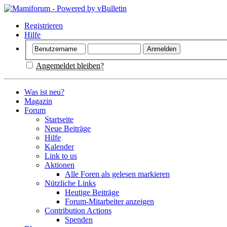
Registrieren
Hilfe
Angemeldet bleiben?
Was ist neu?
Magazin
Forum
Startseite
Neue Beiträge
Hilfe
Kalender
Link to us
Aktionen
Alle Foren als gelesen markieren
Nützliche Links
Heutige Beiträge
Forum-Mitarbeiter anzeigen
Contribution Actions
Spenden