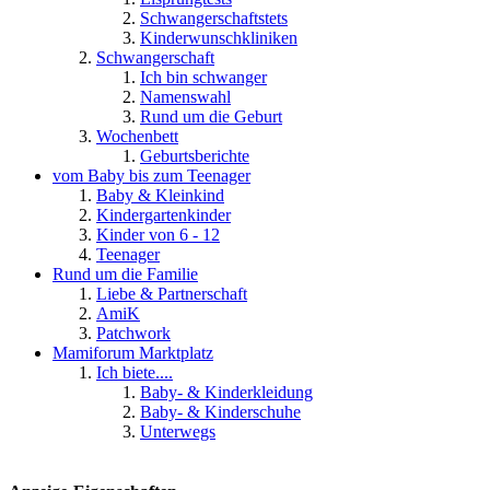
Schwangerschaftstets
Kinderwunschkliniken
Schwangerschaft
Ich bin schwanger
Namenswahl
Rund um die Geburt
Wochenbett
Geburtsberichte
vom Baby bis zum Teenager
Baby & Kleinkind
Kindergartenkinder
Kinder von 6 - 12
Teenager
Rund um die Familie
Liebe & Partnerschaft
AmiK
Patchwork
Mamiforum Marktplatz
Ich biete....
Baby- & Kinderkleidung
Baby- & Kinderschuhe
Unterwegs