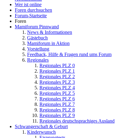
Wer ist online
Foren durchsuchen
Forum-Startseite
Foren
Mamiforum Pinnwand
News & Informationen
Gästebuch
Mamiforum in Aktion
Vorstellung
Feedback, Hilfe & Fragen rund ums Forum
Regionales
Regionales PLZ 0
Regionales PLZ 1
Regionales PLZ 2
Regionales PLZ 3
Regionales PLZ 4
Regionales PLZ 5
Regionales PLZ 6
Regionales PLZ 7
Regionales PLZ 8
Regionales PLZ 9
Regionales deutschsprachiges Ausland
Schwangerschaft & Geburt
Kinderwunsch
Eisprungtests