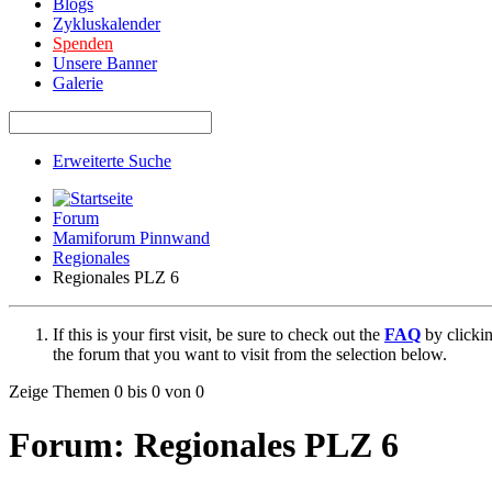
Blogs
Zykluskalender
Spenden
Unsere Banner
Galerie
Erweiterte Suche
Forum
Mamiforum Pinnwand
Regionales
Regionales PLZ 6
If this is your first visit, be sure to check out the
FAQ
by clicki
the forum that you want to visit from the selection below.
Zeige Themen 0 bis 0 von 0
Forum:
Regionales PLZ 6