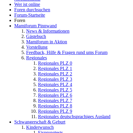
Wer ist online
Foren durchsuchen
Forum-Startseite
Foren
Mamiforum Pinnwand
News & Informationen
Gästebuch
Mamiforum in Aktion
Vorstellung
Feedback, Hilfe & Fragen rund ums Forum
Regionales
Regionales PLZ 0
Regionales PLZ 1
Regionales PLZ 2
Regionales PLZ 3
Regionales PLZ 4
Regionales PLZ 5
Regionales PLZ 6
Regionales PLZ 7
Regionales PLZ 8
Regionales PLZ 9
Regionales deutschsprachiges Ausland
Schwangerschaft & Geburt
Kinderwunsch
Eisprungtests