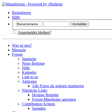
Registrieren
Hilfe
Angemeldet bleiben?
Was ist neu?
Magazin
Forum
Startseite
Neue Beiträge
Hilfe
Kalender
Link to us
Aktionen
Alle Foren als gelesen markieren
Nützliche Links
Heutige Beiträge
Forum-Mitarbeiter anzeigen
Contribution Actions
Spenden