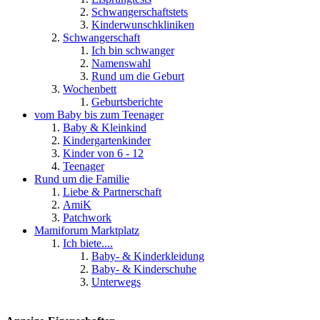
Schwangerschaftstets
Kinderwunschkliniken
Schwangerschaft
Ich bin schwanger
Namenswahl
Rund um die Geburt
Wochenbett
Geburtsberichte
vom Baby bis zum Teenager
Baby & Kleinkind
Kindergartenkinder
Kinder von 6 - 12
Teenager
Rund um die Familie
Liebe & Partnerschaft
AmiK
Patchwork
Mamiforum Marktplatz
Ich biete....
Baby- & Kinderkleidung
Baby- & Kinderschuhe
Unterwegs