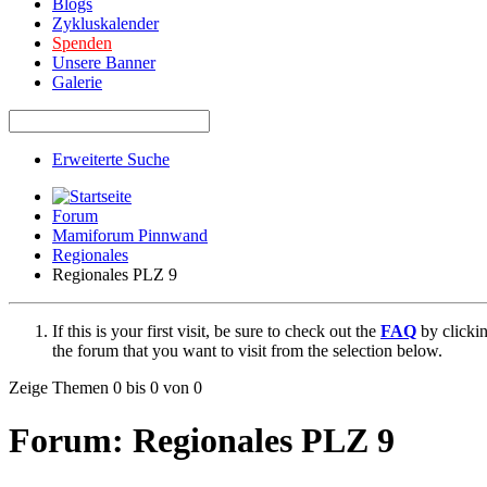
Blogs
Zykluskalender
Spenden
Unsere Banner
Galerie
Erweiterte Suche
Forum
Mamiforum Pinnwand
Regionales
Regionales PLZ 9
If this is your first visit, be sure to check out the
FAQ
by clicki
the forum that you want to visit from the selection below.
Zeige Themen 0 bis 0 von 0
Forum:
Regionales PLZ 9