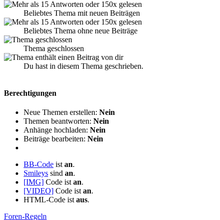
Beliebtes Thema mit neuen Beiträgen
Beliebtes Thema ohne neue Beiträge
Thema geschlossen
Du hast in diesem Thema geschrieben.
Berechtigungen
Neue Themen erstellen:
Nein
Themen beantworten:
Nein
Anhänge hochladen:
Nein
Beiträge bearbeiten:
Nein
BB-Code
ist
an
.
Smileys
sind
an
.
[IMG]
Code ist
an
.
[VIDEO]
Code ist
an
.
HTML-Code ist
aus
.
Foren-Regeln