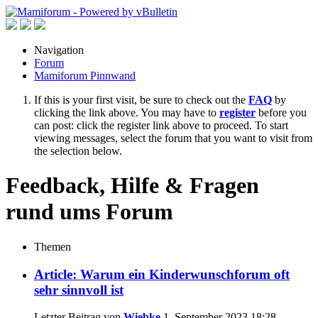
Navigation
Forum
Mamiforum Pinnwand
If this is your first visit, be sure to check out the
FAQ
by
clicking the link above. You may have to
register
before you
can post: click the register link above to proceed. To start
viewing messages, select the forum that you want to visit from
the selection below.
Feedback, Hilfe & Fragen
rund ums Forum
Themen
Article: Warum ein Kinderwunschforum oft
sehr sinnvoll ist
Letzter Beitrag von
Wiebke
1. September 2023
18:28