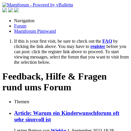
Navigation
Forum
Mamiforum Pinnwand
If this is your first visit, be sure to check out the
FAQ
by
clicking the link above. You may have to
register
before you
can post: click the register link above to proceed. To start
viewing messages, select the forum that you want to visit from
the selection below.
Feedback, Hilfe & Fragen
rund ums Forum
Themen
Article: Warum ein Kinderwunschforum oft
sehr sinnvoll ist
Letzter Beitrag von
Wiebke
1. September 2023
18:28