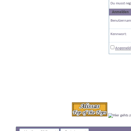
Du musst
reg
Anmelden
Benutzernam
Kennwort:
Angemelde