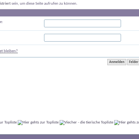
istriert
sein, um diese Seite aufrufen zu können.
e:
t bleiben?