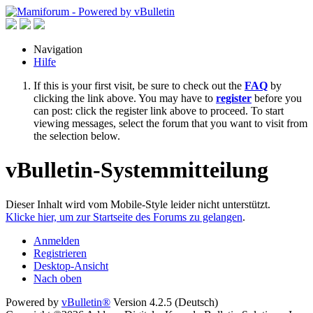
Navigation
Hilfe
If this is your first visit, be sure to check out the
FAQ
by
clicking the link above. You may have to
register
before you
can post: click the register link above to proceed. To start
viewing messages, select the forum that you want to visit from
the selection below.
vBulletin-Systemmitteilung
Dieser Inhalt wird vom Mobile-Style leider nicht unterstützt.
Klicke hier, um zur Startseite des Forums zu gelangen
.
Anmelden
Registrieren
Desktop-Ansicht
Nach oben
Powered by
vBulletin®
Version 4.2.5 (Deutsch)