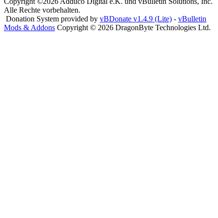
Copyright ©2026 Adduco Digital e.K. und vBulletin Solutions, Inc.
Alle Rechte vorbehalten.
Donation System provided by
vBDonate v1.4.9 (Lite)
-
vBulletin
Mods & Addons
Copyright © 2026 DragonByte Technologies Ltd.