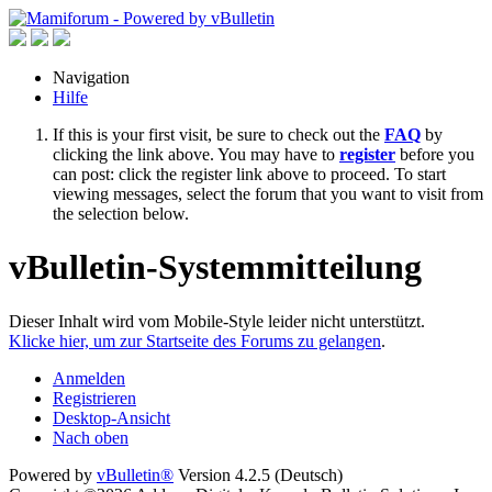
Navigation
Hilfe
If this is your first visit, be sure to check out the
FAQ
by
clicking the link above. You may have to
register
before you
can post: click the register link above to proceed. To start
viewing messages, select the forum that you want to visit from
the selection below.
vBulletin-Systemmitteilung
Dieser Inhalt wird vom Mobile-Style leider nicht unterstützt.
Klicke hier, um zur Startseite des Forums zu gelangen
.
Anmelden
Registrieren
Desktop-Ansicht
Nach oben
Powered by
vBulletin®
Version 4.2.5 (Deutsch)