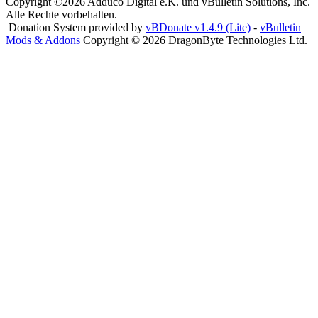
Copyright ©2026 Adduco Digital e.K. und vBulletin Solutions, Inc.
Alle Rechte vorbehalten.
Donation System provided by
vBDonate v1.4.9 (Lite)
-
vBulletin
Mods & Addons
Copyright © 2026 DragonByte Technologies Ltd.