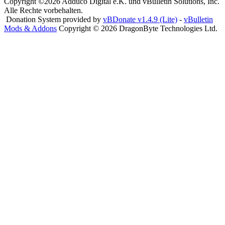
Copyright ©2026 Adduco Digital e.K. und vBulletin Solutions, Inc.
Alle Rechte vorbehalten.
Donation System provided by
vBDonate v1.4.9 (Lite)
-
vBulletin
Mods & Addons
Copyright © 2026 DragonByte Technologies Ltd.