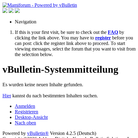
Navigation
If this is your first visit, be sure to check out the
FAQ
by
clicking the link above. You may have to
register
before you
can post: click the register link above to proceed. To start
viewing messages, select the forum that you want to visit from
the selection below.
vBulletin-Systemmitteilung
Es wurden keine neuen Inhalte gefunden.
Hier
kannst du nach bestimmten Inhalten suchen.
Anmelden
Registrieren
Desktop-Ansicht
Nach oben
Powered by
vBulletin®
Version 4.2.5 (Deutsch)