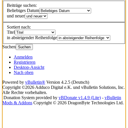
Beiträge suchen:
Beliebiges Datum
und neuer
Sortiert nach:
Titel
in absteigender Reihenfolge
Suchen
Suchen
Anmelden
Registrieren
Desktop-Ansicht
Nach oben
Powered by
vBulletin®
Version 4.2.5 (Deutsch)
Copyright ©2026 Adduco Digital e.K. und vBulletin Solutions, Inc.
Alle Rechte vorbehalten.
Donation System provided by
vBDonate v1.4.9 (Lite)
-
vBulletin
Mods & Addons
Copyright © 2026 DragonByte Technologies Ltd.