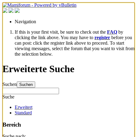
Navigation
If this is your first visit, be sure to check out the
FAQ
by
clicking the link above. You may have to
register
before you
can post: click the register link above to proceed. To start
viewing messages, select the forum that you want to visit from
the selection below.
Erweiterte Suche
Suchen
Suchen
Suche
Erweitert
Standard
Bereich
Suche nach: