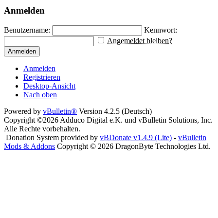
Anmelden
Benutzername:
Kennwort:
Angemeldet bleiben?
Anmelden
Anmelden
Registrieren
Desktop-Ansicht
Nach oben
Powered by
vBulletin®
Version 4.2.5 (Deutsch)
Copyright ©2026 Adduco Digital e.K. und vBulletin Solutions, Inc.
Alle Rechte vorbehalten.
Donation System provided by
vBDonate v1.4.9 (Lite)
-
vBulletin
Mods & Addons
Copyright © 2026 DragonByte Technologies Ltd.