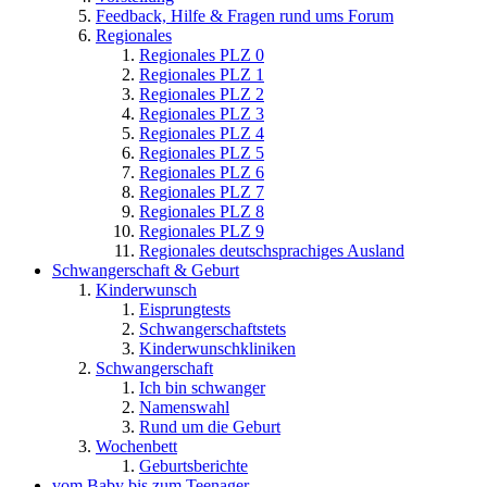
Feedback, Hilfe & Fragen rund ums Forum
Regionales
Regionales PLZ 0
Regionales PLZ 1
Regionales PLZ 2
Regionales PLZ 3
Regionales PLZ 4
Regionales PLZ 5
Regionales PLZ 6
Regionales PLZ 7
Regionales PLZ 8
Regionales PLZ 9
Regionales deutschsprachiges Ausland
Schwangerschaft & Geburt
Kinderwunsch
Eisprungtests
Schwangerschaftstets
Kinderwunschkliniken
Schwangerschaft
Ich bin schwanger
Namenswahl
Rund um die Geburt
Wochenbett
Geburtsberichte
vom Baby bis zum Teenager