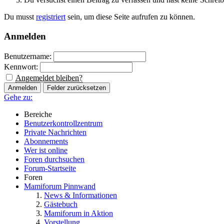
Du musst
registriert
sein, um diese Seite aufrufen zu können.
Anmelden
Benutzername:
Kennwort:
Angemeldet bleiben?
Gehe zu:
Bereiche
Benutzerkontrollzentrum
Private Nachrichten
Abonnements
Wer ist online
Foren durchsuchen
Forum-Startseite
Foren
Mamiforum Pinnwand
News & Informationen
Gästebuch
Mamiforum in Aktion
Vorstellung