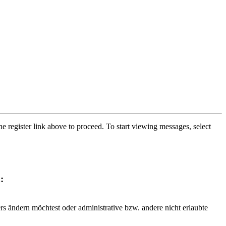
he register link above to proceed. To start viewing messages, select
:
rs ändern möchtest oder administrative bzw. andere nicht erlaubte