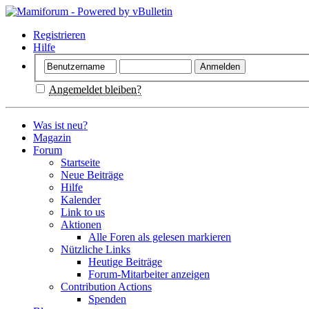
Registrieren
Hilfe
Angemeldet bleiben?
Was ist neu?
Magazin
Forum
Startseite
Neue Beiträge
Hilfe
Kalender
Link to us
Aktionen
Alle Foren als gelesen markieren
Nützliche Links
Heutige Beiträge
Forum-Mitarbeiter anzeigen
Contribution Actions
Spenden