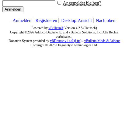
Angemeldet bleiben?
Anmelden
Anmelden
Registrieren
Desktop-Ansicht
Nach oben
Powered by
vBulletin®
Version 4.2.5 (Deutsch)
Copyright ©2026 Adduco Digital e.K. und vBulletin Solutions, Inc. Alle Rechte
vorbehalten.
Donation System provided by
vBDonate v1.4.9 (Lite)
-
vBulletin Mods & Addons
Copyright © 2026 DragonByte Technologies Ltd.