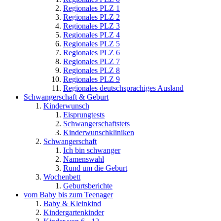
Regionales PLZ 1
Regionales PLZ 2
Regionales PLZ 3
Regionales PLZ 4
Regionales PLZ 5
Regionales PLZ 6
Regionales PLZ 7
Regionales PLZ 8
Regionales PLZ 9
Regionales deutschsprachiges Ausland
Schwangerschaft & Geburt
Kinderwunsch
Eisprungtests
Schwangerschaftstets
Kinderwunschkliniken
Schwangerschaft
Ich bin schwanger
Namenswahl
Rund um die Geburt
Wochenbett
Geburtsberichte
vom Baby bis zum Teenager
Baby & Kleinkind
Kindergartenkinder