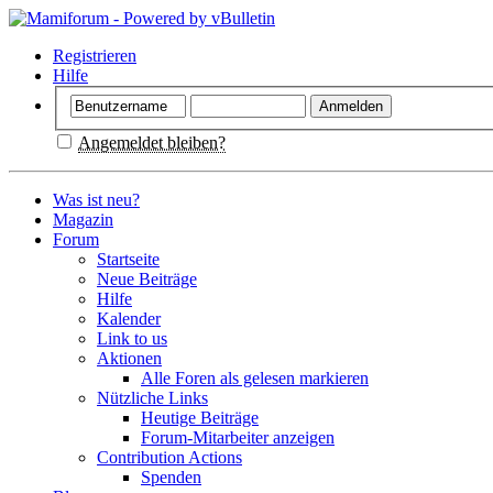
Registrieren
Hilfe
Angemeldet bleiben?
Was ist neu?
Magazin
Forum
Startseite
Neue Beiträge
Hilfe
Kalender
Link to us
Aktionen
Alle Foren als gelesen markieren
Nützliche Links
Heutige Beiträge
Forum-Mitarbeiter anzeigen
Contribution Actions
Spenden