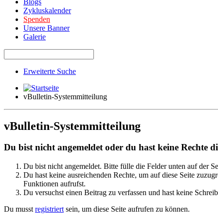
Blogs
Zykluskalender
Spenden
Unsere Banner
Galerie
Erweiterte Suche
vBulletin-Systemmitteilung
vBulletin-Systemmitteilung
Du bist nicht angemeldet oder du hast keine Rechte die
Du bist nicht angemeldet. Bitte fülle die Felder unten auf der S
Du hast keine ausreichenden Rechte, um auf diese Seite zuzugre
Funktionen aufrufst.
Du versuchst einen Beitrag zu verfassen und hast keine Schreib
Du musst
registriert
sein, um diese Seite aufrufen zu können.