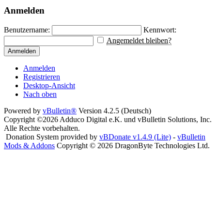
Anmelden
Benutzername:
Kennwort:
Angemeldet bleiben?
Anmelden
Anmelden
Registrieren
Desktop-Ansicht
Nach oben
Powered by
vBulletin®
Version 4.2.5 (Deutsch)
Copyright ©2026 Adduco Digital e.K. und vBulletin Solutions, Inc.
Alle Rechte vorbehalten.
Donation System provided by
vBDonate v1.4.9 (Lite)
-
vBulletin
Mods & Addons
Copyright © 2026 DragonByte Technologies Ltd.