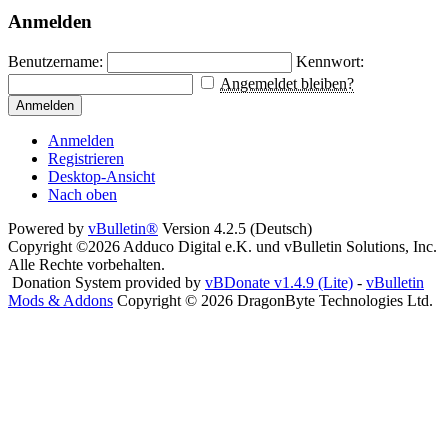
Anmelden
Benutzername:
Kennwort:
Angemeldet bleiben?
Anmelden
Anmelden
Registrieren
Desktop-Ansicht
Nach oben
Powered by
vBulletin®
Version 4.2.5 (Deutsch)
Copyright ©2026 Adduco Digital e.K. und vBulletin Solutions, Inc.
Alle Rechte vorbehalten.
Donation System provided by
vBDonate v1.4.9 (Lite)
-
vBulletin
Mods & Addons
Copyright © 2026 DragonByte Technologies Ltd.