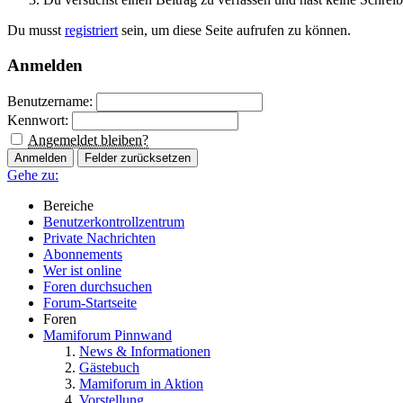
Du musst
registriert
sein, um diese Seite aufrufen zu können.
Anmelden
Benutzername:
Kennwort:
Angemeldet bleiben?
Gehe zu:
Bereiche
Benutzerkontrollzentrum
Private Nachrichten
Abonnements
Wer ist online
Foren durchsuchen
Forum-Startseite
Foren
Mamiforum Pinnwand
News & Informationen
Gästebuch
Mamiforum in Aktion
Vorstellung