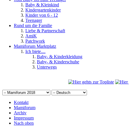
Baby & Kleinkind
Kindergartenkinder
Kinder von 6 - 12
Teenager
Rund um die Familie
Liebe & Partnerschaft
AmiK
Patchwork
Mamiforum Marktplatz
Ich biete....
Baby- & Kinderkleidung
Baby- & Kinderschuhe
Unterwegs
Kontakt
Mamiforum
Archiv
Impressum
Nach oben