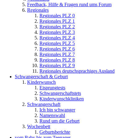
Feedback, Hilfe & Fragen rund ums Forum
Regionales
Regionales PLZ 0
Regionales PLZ 1
Regionales PLZ 2
Regionales PLZ 3
Regionales PLZ 4
Regionales PLZ 5
Regionales PLZ 6
Regionales PLZ 7
Regionales PLZ 8
Regionales PLZ 9
Regionales deutschsprachiges Ausland
Schwangerschaft & Geburt
Kinderwunsch
Eisprungtests
Schwangerschaftstets
Kinderwunschkliniken
Schwangerschaft
Ich bin schwanger
Namenswahl
Rund um die Geburt
Wochenbett
Geburtsberichte
vom Baby bis zum Teenager