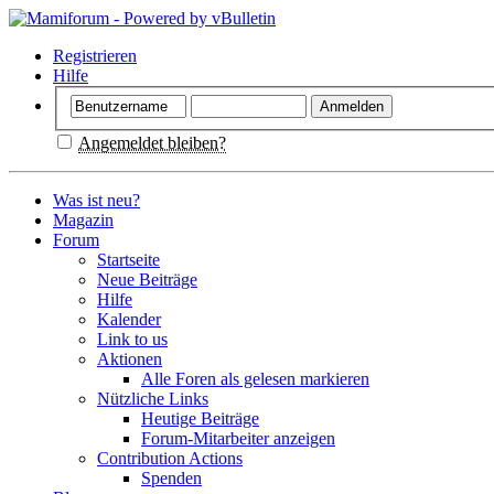
Registrieren
Hilfe
Angemeldet bleiben?
Was ist neu?
Magazin
Forum
Startseite
Neue Beiträge
Hilfe
Kalender
Link to us
Aktionen
Alle Foren als gelesen markieren
Nützliche Links
Heutige Beiträge
Forum-Mitarbeiter anzeigen
Contribution Actions
Spenden