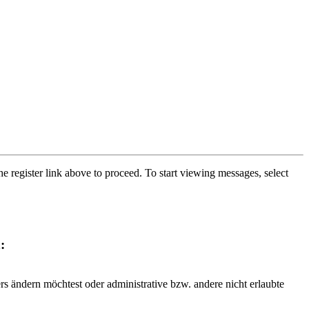
he register link above to proceed. To start viewing messages, select
:
rs ändern möchtest oder administrative bzw. andere nicht erlaubte