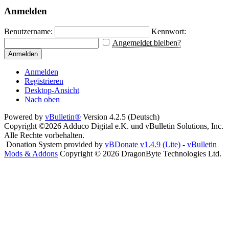
Anmelden
Benutzername:
Kennwort:
Angemeldet bleiben?
Anmelden
Anmelden
Registrieren
Desktop-Ansicht
Nach oben
Powered by
vBulletin®
Version 4.2.5 (Deutsch)
Copyright ©2026 Adduco Digital e.K. und vBulletin Solutions, Inc.
Alle Rechte vorbehalten.
Donation System provided by
vBDonate v1.4.9 (Lite)
-
vBulletin
Mods & Addons
Copyright © 2026 DragonByte Technologies Ltd.