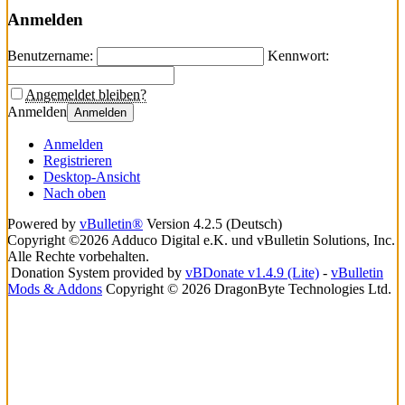
Anmelden
Benutzername:
Kennwort:
Angemeldet bleiben?
Anmelden
Anmelden
Anmelden
Registrieren
Desktop-Ansicht
Nach oben
Powered by
vBulletin®
Version 4.2.5 (Deutsch)
Copyright ©2026 Adduco Digital e.K. und vBulletin Solutions, Inc.
Alle Rechte vorbehalten.
Donation System provided by
vBDonate v1.4.9 (Lite)
-
vBulletin
Mods & Addons
Copyright © 2026 DragonByte Technologies Ltd.