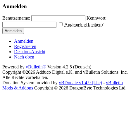
Anmelden
Benutzername:
Kennwort:
Angemeldet bleiben?
Anmelden
Anmelden
Registrieren
Desktop-Ansicht
Nach oben
Powered by
vBulletin®
Version 4.2.5 (Deutsch)
Copyright ©2026 Adduco Digital e.K. und vBulletin Solutions, Inc.
Alle Rechte vorbehalten.
Donation System provided by
vBDonate v1.4.9 (Lite)
-
vBulletin
Mods & Addons
Copyright © 2026 DragonByte Technologies Ltd.