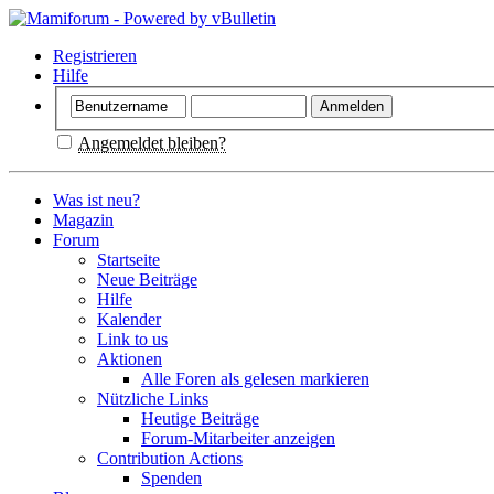
Registrieren
Hilfe
Angemeldet bleiben?
Was ist neu?
Magazin
Forum
Startseite
Neue Beiträge
Hilfe
Kalender
Link to us
Aktionen
Alle Foren als gelesen markieren
Nützliche Links
Heutige Beiträge
Forum-Mitarbeiter anzeigen
Contribution Actions
Spenden