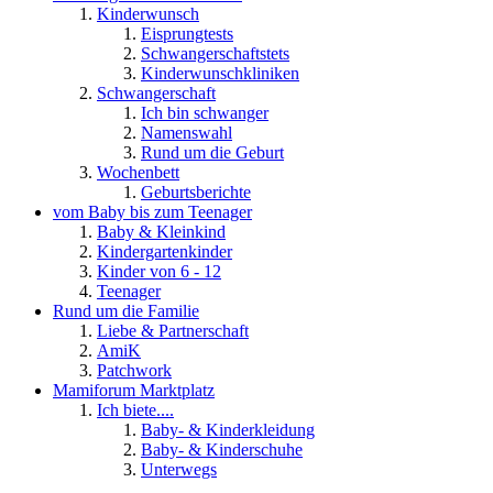
Kinderwunsch
Eisprungtests
Schwangerschaftstets
Kinderwunschkliniken
Schwangerschaft
Ich bin schwanger
Namenswahl
Rund um die Geburt
Wochenbett
Geburtsberichte
vom Baby bis zum Teenager
Baby & Kleinkind
Kindergartenkinder
Kinder von 6 - 12
Teenager
Rund um die Familie
Liebe & Partnerschaft
AmiK
Patchwork
Mamiforum Marktplatz
Ich biete....
Baby- & Kinderkleidung
Baby- & Kinderschuhe
Unterwegs