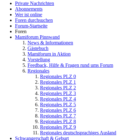
Private Nachrichten
Abonnements
Wer ist online
Foren durchsuchen
Forum-Startseite
Foren
Mamiforum Pinnwand
News & Informationen
Gästebuch
Mamiforum in Aktion
Vorstellung
Feedback, Hilfe & Fragen rund ums Forum
Regionales
Regionales PLZ 0
Regionales PLZ 1
Regionales PLZ 2
Regionales PLZ 3
Regionales PLZ 4
Regionales PLZ 5
Regionales PLZ 6
Regionales PLZ 7
Regionales PLZ 8
Regionales PLZ 9
Regionales deutschsprachiges Ausland
Schwangerschaft & Geburt