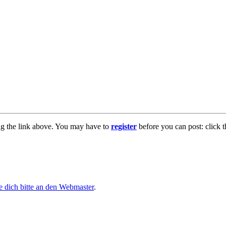
ng the link above. You may have to
register
before you can post: click t
 dich bitte an den Webmaster
.